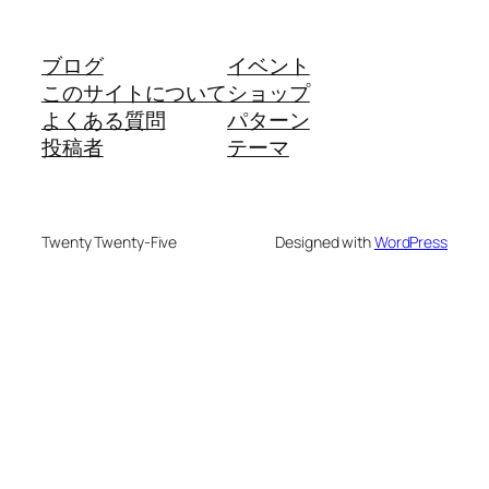
ブログ
イベント
このサイトについて
ショップ
よくある質問
パターン
投稿者
テーマ
Twenty Twenty-Five
Designed with
WordPress