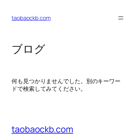
内
容
taobaockb.com
を
ス
キ
ッ
ブログ
プ
何も見つかりませんでした。別のキーワー
ドで検索してみてください。
taobaockb.com